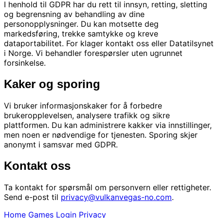
I henhold til GDPR har du rett til innsyn, retting, sletting
og begrensning av behandling av dine
personopplysninger. Du kan motsette deg
markedsføring, trekke samtykke og kreve
dataportabilitet. For klager kontakt oss eller Datatilsynet
i Norge. Vi behandler forespørsler uten ugrunnet
forsinkelse.
Kaker og sporing
Vi bruker informasjonskaker for å forbedre
brukeropplevelsen, analysere trafikk og sikre
plattformen. Du kan administrere kakker via innstillinger,
men noen er nødvendige for tjenesten. Sporing skjer
anonymt i samsvar med GDPR.
Kontakt oss
Ta kontakt for spørsmål om personvern eller rettigheter.
Send e-post til
privacy@vulkanvegas-no.com
.
Home
Games
Login
Privacy