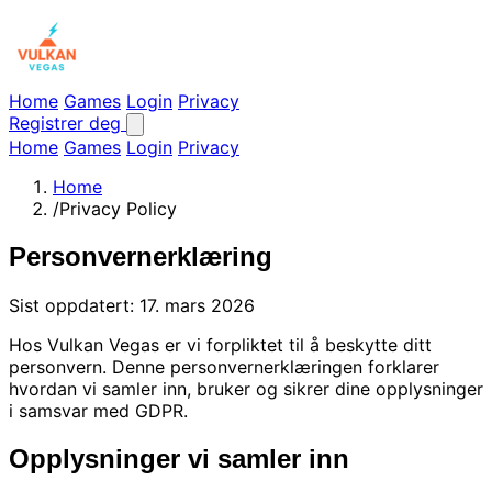
Home
Games
Login
Privacy
Registrer deg
Home
Games
Login
Privacy
Home
/
Privacy Policy
Personvernerklæring
Sist oppdatert: 17. mars 2026
Hos Vulkan Vegas er vi forpliktet til å beskytte ditt
personvern. Denne personvernerklæringen forklarer
hvordan vi samler inn, bruker og sikrer dine opplysninger
i samsvar med GDPR.
Opplysninger vi samler inn