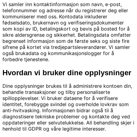
Vi samler inn kontaktinformasjon som navn, e-post,
telefonnummer og adresse når du registrerer deg eller
kommuniserer med oss. Kontodata inkluderer
fødselsdato, brukernavn og verifiseringsdokumenter
som kopi av ID, betalingskort og bevis på bosted for å
sikre aldersgrense og sikkerhet. Betalingsdata omfatter
begrenset informasjon som de første seks og siste fire
sifrene på kortet via tredjepartsleverandører. Vi samler
også brukadata og kommunikasjonslogger for å
forbedre tjenestene.
Hvordan vi bruker dine opplysninger
Dine opplysninger brukes til å administrere kontoen din,
behandle transaksjoner og tilby personaliserte
spillopplevelser. Vi bruker dataene for å verifisere
identitet, forebygge svindel og overholde lovkrav som
anti-hvitvasking. Informasjonen bidrar også til å
diagnostisere tekniske problemer og kontakte deg ved
oppdateringer eller selvutelukkelse. All behandling skjer i
henhold til GDPR og våre legitime interesser.