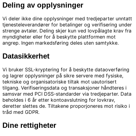
Deling av opplysninger
Vi deler ikke dine opplysninger med tredjeparter unntatt
tjenesteleverandører for betalinger og verifisering under
strenge avtaler. Deling skjer kun ved lovpålagte krav fra
myndigheter eller for å beskytte plattformen mot
angrep. Ingen markedsføring deles uten samtykke.
Datasikkerhet
Vi bruker SSL-kryptering for å beskytte dataoverføring
og lagrer opplysninger på sikre servere med fysiske,
tekniske og organisatoriske tiltak mot uautorisert
tilgang. Verifiseringsdata og transaksjoner håndteres i
samsvar med PCI DSS-standarder via tredjeparter. Data
beholdes i 6 år etter kontoavslutning for lovkrav,
deretter slettes de. Tiltakene proporjoneres mot risiko i
tråd med GDPR.
Dine rettigheter